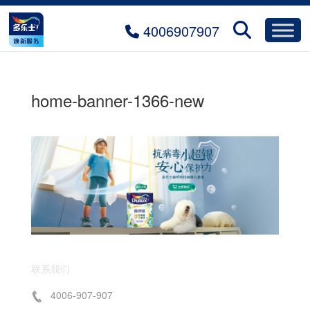
4006907907
home-banner-1366-new
联系我们
4006-907-907