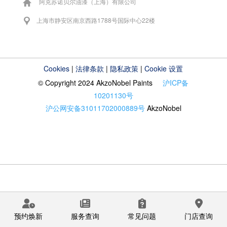
阿克苏诺贝尔油漆（上海）有限公司
上海市静安区南京西路1788号国际中心22楼
Cookies
|
法律条款
|
隐私政策
|
Cookie 设置
© Copyright 2024 AkzoNobel Paints
沪ICP备
10201130号
沪公网安备31011702000889号
AkzoNobel
预约焕新
服务查询
常见问题
门店查询