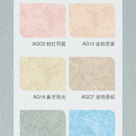
AGO2 粉红羽翼
AG13 金粉世家
AG18 象牙珠光
AGO7 迷情香槟