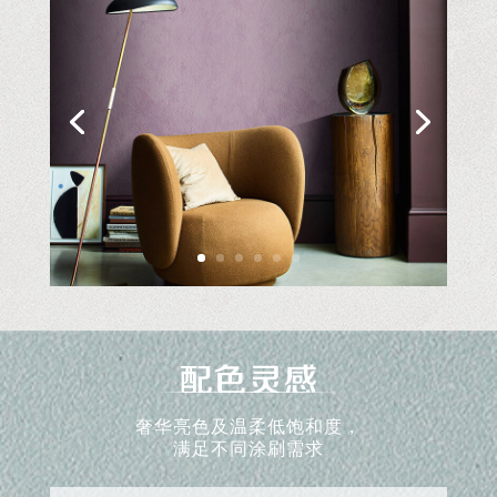
奢华亮色及温柔低饱和度，
满足不同涂刷需求