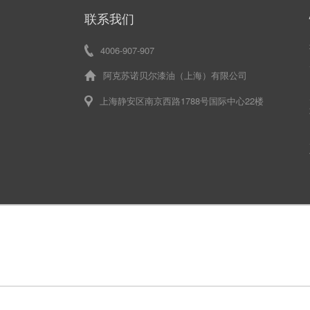
联系我们
4006-907-907
阿克苏诺贝尔漆油（上海）有限公司
上海静安区南京西路1788号国际中心22楼