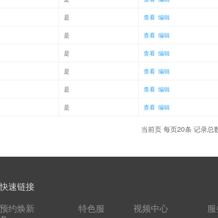
是
查看
编辑
是
查看
编辑
是
查看
编辑
是
查看
编辑
是
查看
编辑
是
查看
编辑
当前页 每页20条 记录总数:
快速链接
预约焕新
特色服
视频中心
服