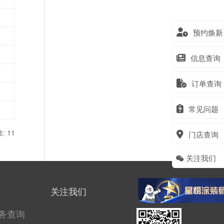
预约焕新
信息查询
订单查询
常见问题
 11
门店查询
关注我们
关注我们
务查询