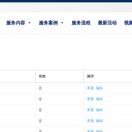
服务内容
服务案例
服务流程
最新活动
视
有效
操作
是
查看
编辑
是
查看
编辑
是
查看
编辑
是
查看
编辑
是
查看
编辑