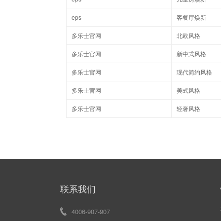
eps
客餐厅焕新
多乐士官网
北欧风格
多乐士官网
新中式风格
多乐士官网
现代简约风格
多乐士官网
美式风格
多乐士官网
轻奢风格
联系我们
4006-907-907