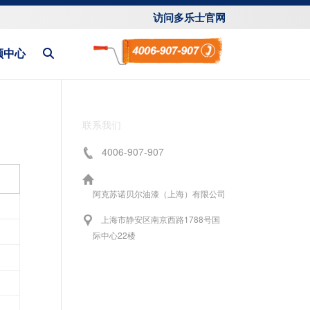
访问多乐士官网
频中心
联系我们
4006-907-907
阿克苏诺贝尔油漆（上海）有限公司
上海市静安区南京西路1788号国
际中心22楼