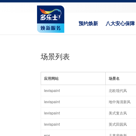
预约焕新
八大安心保障
场景列表
应用网站
场景名
levispaint
北欧现代风
levispaint
地中海清新风
levispaint
美式复古风
levispaint
英式田园风
eps
儿童房焕新