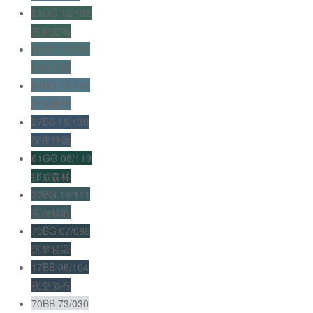
51GG 12/132
苔藓萤地
30BG 16/133
田埂月眠
84BG 18/143
蓝窗暖洋
27BB 10/138
深夜静池
61GG 08/119
挪威森林
30BG 10/111
蓝海鲸歌
70BG 07/086
沉梦轻语
17BB 08/104
夜空陨石
70BB 73/030