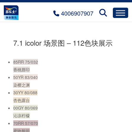
4006907907
7.1 icolor 场景图 – 112色块展示
85RR 75/032
香桃唇印
50YR 83/040
染樱之渊
30YY 80/088
杏色露台
00GY 80/069
沁凉柠檬
70RR 57/070
蜜吻黎明