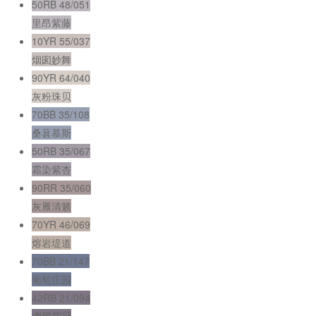
50RB 48/051
里昂紫藤
10YR 55/037
烟囱妙舞
90YR 64/040
灰粉珠贝
70BB 35/108
桑葚慕斯
50RB 35/067
霜染紫杏
90RR 35/060
灰雁清籁
70YR 46/069
熔岩堤道
70BB 21/147
葡萄庄园
42RB 21/094