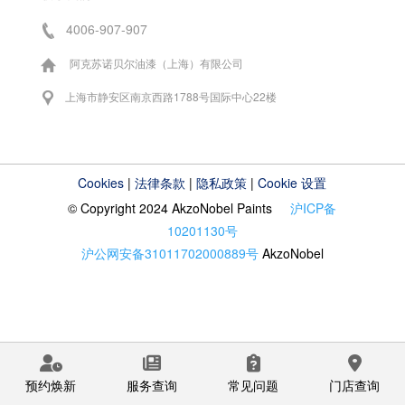
4006-907-907
阿克苏诺贝尔油漆（上海）有限公司
上海市静安区南京西路1788号国际中心22楼
Cookies
|
法律条款
|
隐私政策
|
Cookie 设置
© Copyright 2024 AkzoNobel Paints
沪ICP备
10201130号
沪公网安备31011702000889号
AkzoNobel
预约焕新
服务查询
常见问题
门店查询