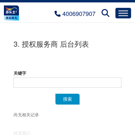
4006907907
3. 授权服务商 后台列表
0.0.
搜
关键字
索
搜索
尚无相关记录
联系我们