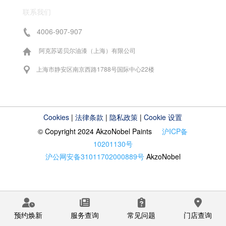
联系我们
4006-907-907
阿克苏诺贝尔油漆（上海）有限公司
上海市静安区南京西路1788号国际中心22楼
Cookies
|
法律条款
|
隐私政策
|
Cookie 设置
© Copyright 2024 AkzoNobel Paints
沪ICP备
10201130号
沪公网安备31011702000889号
AkzoNobel
预约焕新
服务查询
常见问题
门店查询