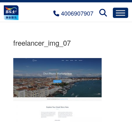
4006907907
freelancer_img_07