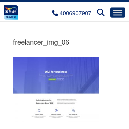
4006907907
freelancer_img_06