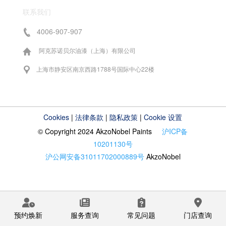
联系我们
4006-907-907
阿克苏诺贝尔油漆（上海）有限公司
上海市静安区南京西路1788号国际中心22楼
Cookies
|
法律条款
|
隐私政策
|
Cookie 设置
© Copyright 2024 AkzoNobel Paints
沪ICP备
10201130号
沪公网安备31011702000889号
AkzoNobel
预约焕新
服务查询
常见问题
门店查询