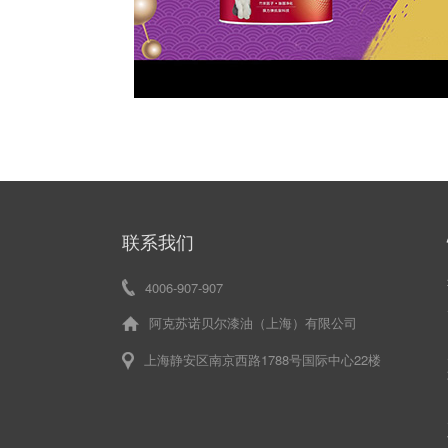
联系我们
4006-907-907
阿克苏诺贝尔漆油（上海）有限公司
上海静安区南京西路1788号国际中心22楼