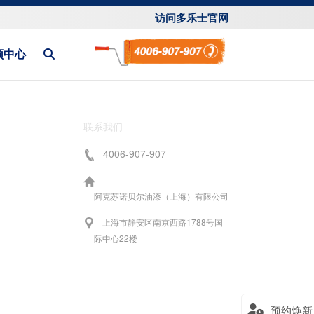
访问多乐士官网
频中心
联系我们
4006-907-907
阿克苏诺贝尔油漆（上海）有限公司
上海市静安区南京西路1788号国
际中心22楼
预约焕新