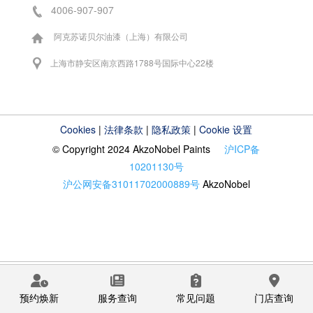
4006-907-907
阿克苏诺贝尔油漆（上海）有限公司
上海市静安区南京西路1788号国际中心22楼
Cookies
|
法律条款
|
隐私政策
|
Cookie 设置
© Copyright 2024 AkzoNobel Paints
沪ICP备
10201130号
沪公网安备31011702000889号
AkzoNobel
预约焕新
服务查询
常见问题
门店查询