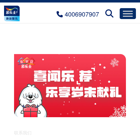
4006907907
联系我们