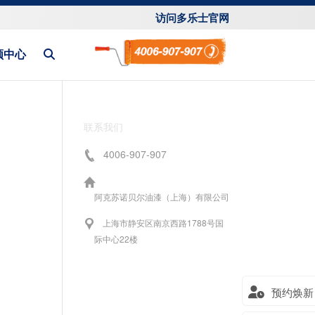
访问多乐士官网
频中心
联系我们
4006-907-907
阿克苏诺贝尔油漆（上海）有限公司
上海市静安区南京西路1788号国
际中心22楼
预约焕新