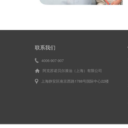
联系我们
4006-907-907
阿克苏诺贝尔漆油（上海）有限公司
上海静安区南京西路1788号国际中心22楼