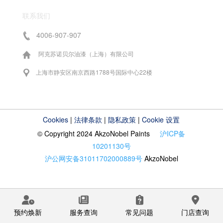
联系我们
4006-907-907
阿克苏诺贝尔油漆（上海）有限公司
上海市静安区南京西路1788号国际中心22楼
Cookies
|
法律条款
|
隐私政策
|
Cookie 设置
© Copyright 2024 AkzoNobel Paints
沪ICP备
10201130号
沪公网安备31011702000889号
AkzoNobel
预约焕新
服务查询
常见问题
门店查询