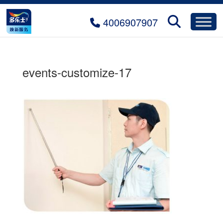
4006907907
events-customize-17