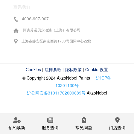
联系我们
4006-907-907
阿克苏诺贝尔油漆（上海）有限公司
上海市静安区南京西路1788号国际中心22楼
Cookies
|
法律条款
|
隐私政策
|
Cookie 设置
© Copyright 2024 AkzoNobel Paints
沪ICP备
10201130号
沪公网安备31011702000889号
AkzoNobel
预约焕新
服务查询
常见问题
门店查询