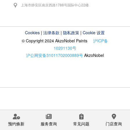
上海市静安区南京西路1788号国际中心22楼
Cookies
|
法律条款
|
隐私政策
|
Cookie 设置
© Copyright 2024 AkzoNobel Paints
沪ICP备
10201130号
沪公网安备31011702000889号
AkzoNobel
预约焕新
服务查询
常见问题
门店查询