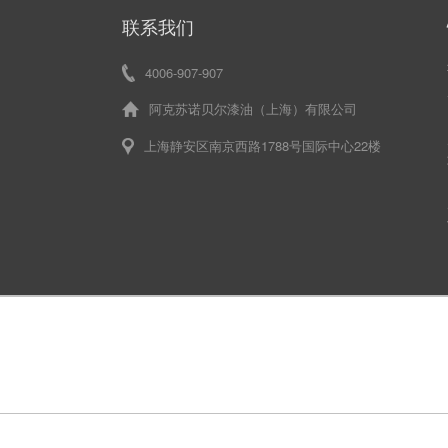
联系我们
4006-907-907
阿克苏诺贝尔漆油（上海）有限公司
上海静安区南京西路1788号国际中心22楼