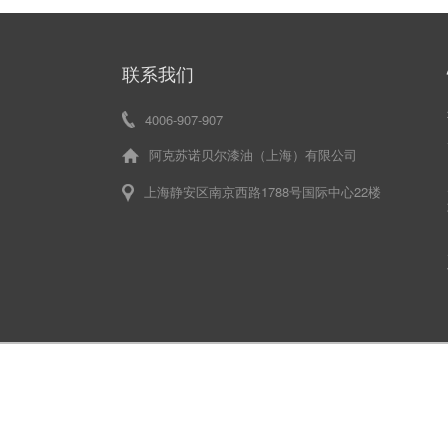
联系我们
4006-907-907
阿克苏诺贝尔漆油（上海）有限公司
上海静安区南京西路1788号国际中心22楼