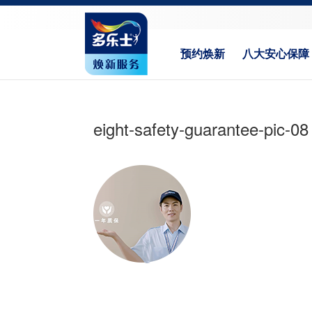
预约焕新
八大安心保障
eight-safety-guarantee-pic-08