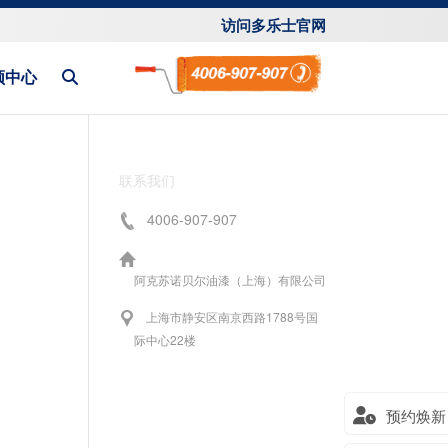
访问多乐士官网
频中心
联系我们
4006-907-907
阿克苏诺贝尔油漆（上海）有限公司
上海市静安区南京西路1788号国
际中心22楼
预约焕新