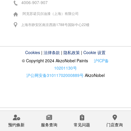
4006-907-907
阿克苏诺贝尔油漆（上海）有限公司
上海市静安区南京西路1788号国际中心22楼
Cookies
|
法律条款
|
隐私政策
|
Cookie 设置
© Copyright 2024 AkzoNobel Paints
沪ICP备
10201130号
沪公网安备31011702000889号
AkzoNobel
预约焕新
服务查询
常见问题
门店查询