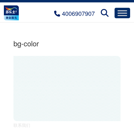
4006907907
bg-color
联系我们