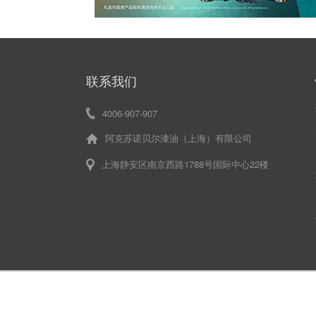
联系我们
4006-907-907
阿克苏诺贝尔漆油（上海）有限公司
上海静安区南京西路1788号国际中心22楼