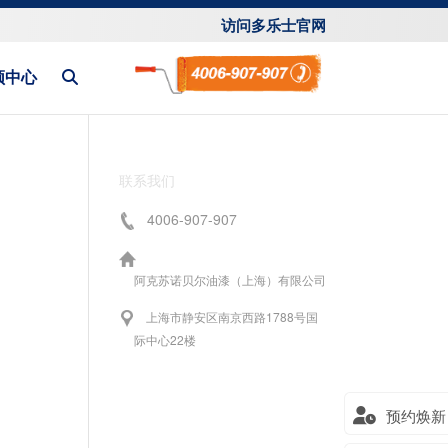
访问多乐士官网
频中心
联系我们
4006-907-907
阿克苏诺贝尔油漆（上海）有限公司
上海市静安区南京西路1788号国
际中心22楼
预约焕新