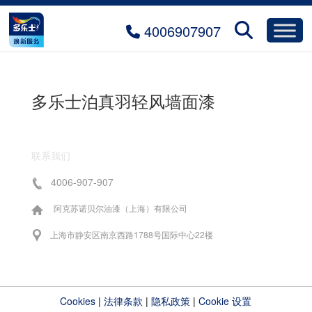
4006907907
多乐士泊真羽轻风墙面漆
联系我们
4006-907-907
阿克苏诺贝尔油漆（上海）有限公司
上海市静安区南京西路1788号国际中心22楼
Cookies
|
法律条款
|
隐私政策
|
Cookie 设置