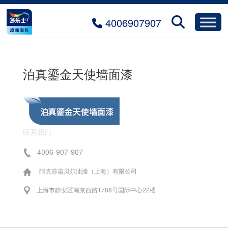
4006907907
泊真鎏金天使墙面漆
联系我们
4006-907-907
阿克苏诺贝尔油漆（上海）有限公司
上海市静安区南京西路1788号国际中心22楼