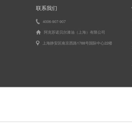
联系我们
4006-907-907
阿克苏诺贝尔漆油（上海）有限公司
上海静安区南京西路1788号国际中心22楼