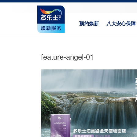
预约焕新
八大安心保障
feature-angel-01