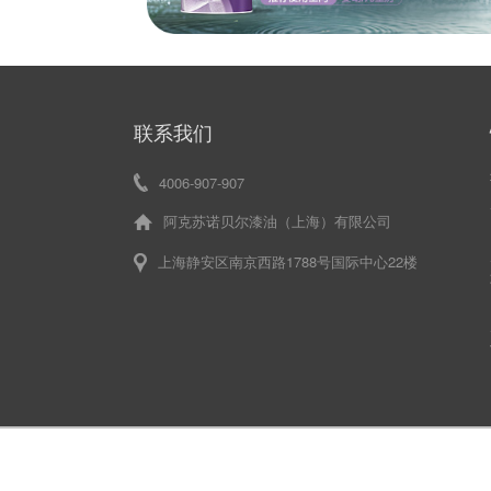
联系我们
4006-907-907
阿克苏诺贝尔漆油（上海）有限公司
上海静安区南京西路1788号国际中心22楼