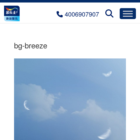
4006907907
bg-breeze