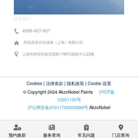
联系我们
4006-907-907
阿克苏诺贝尔油漆（上海）有限公司
上海市静安区南京西路1788号国际中心22楼
Cookies
|
法律条款
|
隐私政策
|
Cookie 设置
© Copyright 2024 AkzoNobel Paints
沪ICP备
10201130号
沪公网安备31011702000889号
AkzoNobel
预约焕新
服务查询
常见问题
门店查询