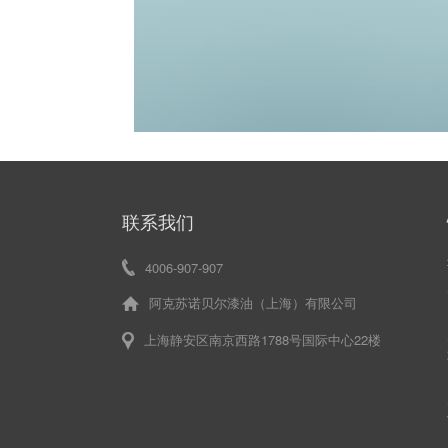
联系我们
4006-907-907
阿克苏诺贝尔漆油（上海）有限公司
上海静安区南京西路1788号国际中心22楼