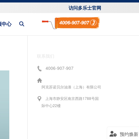
访问多乐士官网
频中心
联系我们
4006-907-907
阿克苏诺贝尔油漆（上海）有限公司
上海市静安区南京西路1788号国
际中心22楼
预约焕新