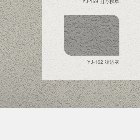
YJ-159 山野秋草
YJ-162 浅岱灰