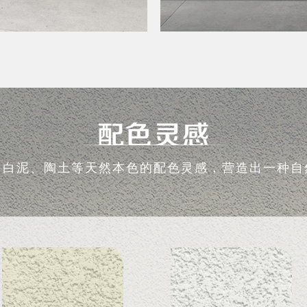
、白泥、陶土等天然本色的配色灵感，营造出一种自