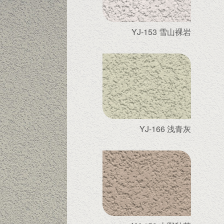
YJ-153 雪山裸岩
YJ-166 浅青灰