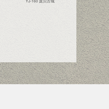
YJ-160 庞贝古城