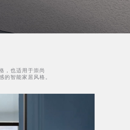
格，也适用于崇尚
感的智能家居风格。