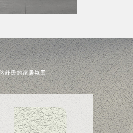
然舒缓的家居氛围