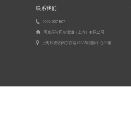
联系我们
4006-907-907
阿克苏诺贝尔漆油（上海）有限公司
上海静安区南京西路1788号国际中心22楼