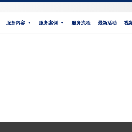
服务内容
服务案例
服务流程
最新活动
视