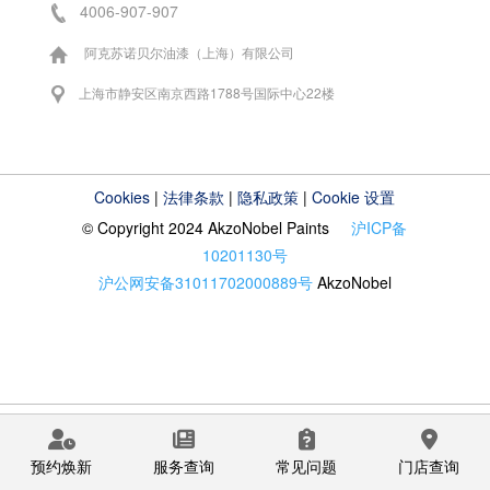
4006-907-907
阿克苏诺贝尔油漆（上海）有限公司
上海市静安区南京西路1788号国际中心22楼
Cookies
|
法律条款
|
隐私政策
|
Cookie 设置
© Copyright 2024 AkzoNobel Paints
沪ICP备
10201130号
沪公网安备31011702000889号
AkzoNobel
预约焕新
服务查询
常见问题
门店查询