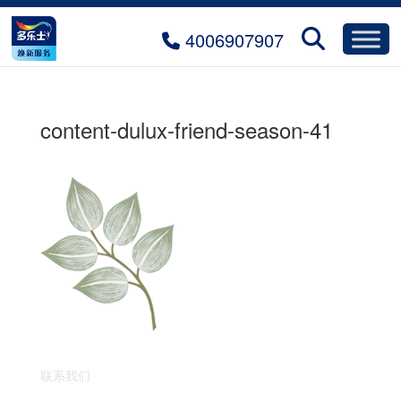
4006907907
content-dulux-friend-season-41
联系我们