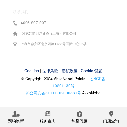
联系我们
4006-907-907
阿克苏诺贝尔油漆（上海）有限公司
上海市静安区南京西路1788号国际中心22楼
Cookies
|
法律条款
|
隐私政策
|
Cookie 设置
© Copyright 2024 AkzoNobel Paints
沪ICP备
10201130号
沪公网安备31011702000889号
AkzoNobel
预约焕新
服务查询
常见问题
门店查询