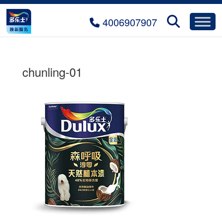
4006907907
chunling-01