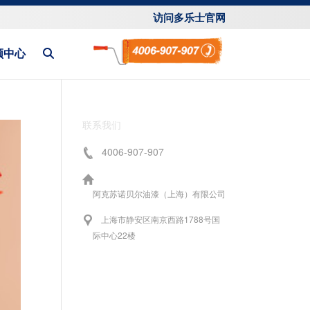
访问多乐士官网
频中心
联系我们
4006-907-907
阿克苏诺贝尔油漆（上海）有限公司
上海市静安区南京西路1788号国
际中心22楼