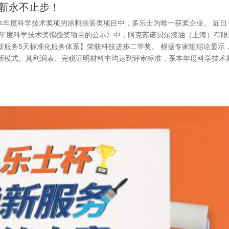
新永不止步！
本年度科学技术奖项的涂料涂装类项目中，多乐士为唯一获奖企业。 近日
1年度科学技术奖拟授奖项目的公示》中，阿克苏诺贝尔漆油（上海）有限
新服务5天标准化服务体系】荣获科技进步二等奖。 根据专家组结论显示
新模式。其利润表、完税证明材料中均达到评审标准，系本年度科学技术