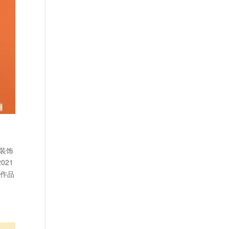
筑装饰
21
的作品