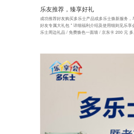
乐友推荐，臻享好礼
成功推荐好友购买多乐士产品或多乐士焕新服务，与好友
好友专属大礼包 * 详细福利介绍及使用细则见乐
乐士周边礼品 / 免费焕色一面墙 / 京东卡 200 元 多