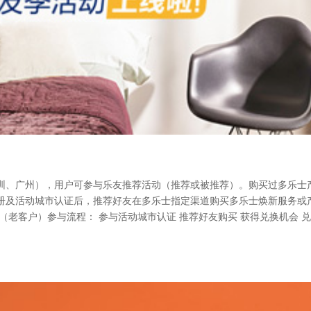
圳、广州），用户可参与乐友推荐活动（推荐或被推荐）。购买过多乐士
册及活动城市认证后，推荐好友在多乐士指定渠道购买多乐士焕新服务或
（老客户）参与流程： 参与活动城市认证 推荐好友购买 获得兑换机会 