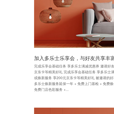
加入多乐士乐享会，与好友共享丰
完成乐享会基础任务 享多乐士满减优惠券 邀请好友
京东卡等精美好礼 完成乐享会基础任务 享多乐士
或焕新服务 享200元京东卡等精美好礼 被邀请的好
多乐士焕新服务延保一年 + 免费上门基检 + 免费
免费门店色彩服务 +...