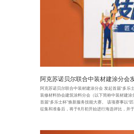
阿克苏诺贝尔联合中装材建涂分会发
阿克苏诺贝尔联合中装材建涂分会 发起首届“多乐士
装修材料协会建筑涂料分会（以下简称中装材建涂分
首届“多乐士杯”焕新服务技能大赛。 该项赛事以“匠
征集和准备后，将于8月初开始进行海选评比，并于9