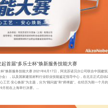
起首届“多乐士杯”焕新服务技能大赛
杯”焕新服务技能大赛 2021年6月17日，阿克苏诺贝尔公司联合中国建
会），以及国家建筑材料行业职业技能鉴定指导中心，在北京正式启动20
心工艺·安心焕新”为主题，分为“顾问篇”和“师傅篇”。在经历为期一个月
月初在上海举行决赛。...