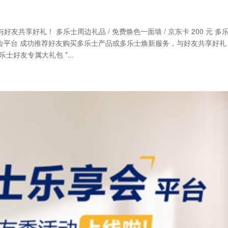
共享好礼！ 多乐士周边礼品 / 免费焕色一面墙 / 京东卡 200 元 多
享会平台 成功推荐好友购买多乐士产品或多乐士焕新服务，与好友共享好礼
乐士好友专属大礼包 *...