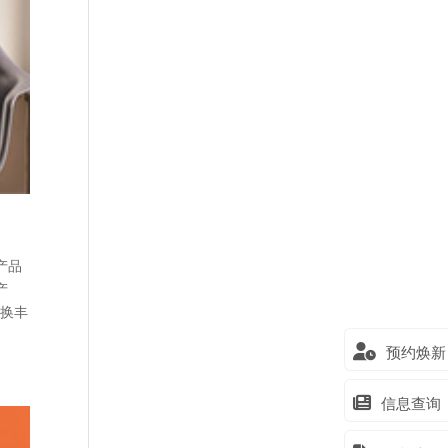
产品
产
兑换丰
预约焕新
信息查询