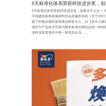
5天标准化体系荣获科技进步奖，创
5天标准化体系荣获科技进步奖，创新永不止步！ 
中国建筑装饰装修材料协会权威发布的《关于202
旗下的驰名建筑装饰漆品牌多乐士，以【多乐士焕
项目为产品技术升级与服务标准化相结合的一种创
涂料涂装类项目中唯一获奖的企业。...