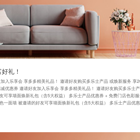
富好礼！
加入乐享会 享多多精美礼品！ 邀请好友购买多乐士产品 或焕新服务 享2
满减优惠券 邀请好友加入乐享会 享多多精美礼品！ 邀请好友购买多乐士
友可享墙面焕新礼包（含5大权益） 多乐士产品优惠券 + 免费门店色彩服务
焕色一面墙 被邀请的好友可享墙面焕新礼包（含5大权益） 多乐士产品优惠