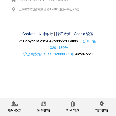
上海市静安区南京西路1788号国际中心22楼
Cookies
|
法律条款
|
隐私政策
|
Cookie 设置
© Copyright 2024 AkzoNobel Paints
沪ICP备
10201130号
沪公网安备31011702000889号
AkzoNobel
预约焕新
服务查询
常见问题
门店查询