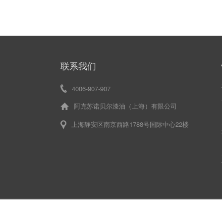
联系我们
4006-907-907
阿克苏诺贝尔漆油（上海）有限公司
上海静安区南京西路1788号国际中心22楼