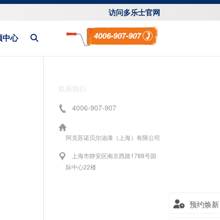
访问多乐士官网
频中心
联系我们
4006-907-907
阿克苏诺贝尔油漆（上海）有限公司
上海市静安区南京西路1788号国
际中心22楼
预约焕新