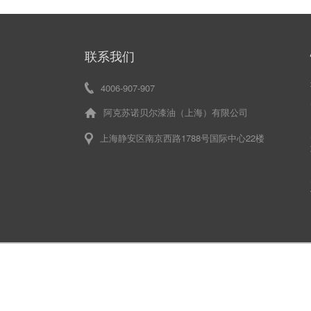
联系我们
4006-907-907
阿克苏诺贝尔漆油（上海）有限公司
上海静安区南京西路1788号国际中心22楼