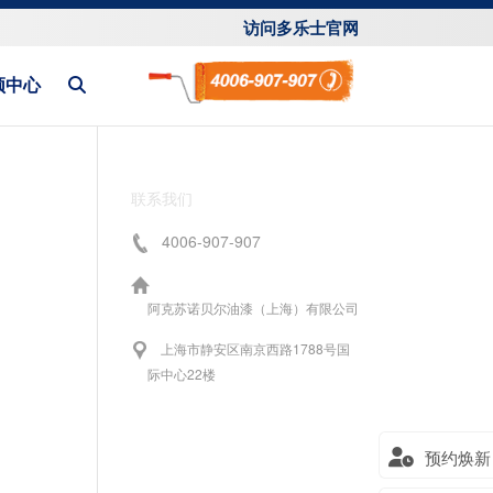
访问多乐士官网
频中心
联系我们
4006-907-907
阿克苏诺贝尔油漆（上海）有限公司
上海市静安区南京西路1788号国
际中心22楼
预约焕新