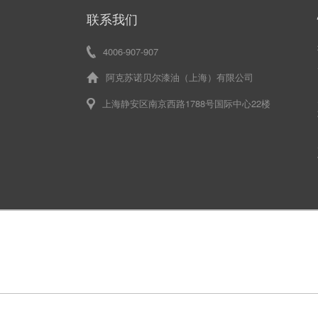
联系我们
4006-907-907
阿克苏诺贝尔漆油（上海）有限公司
上海静安区南京西路1788号国际中心22楼