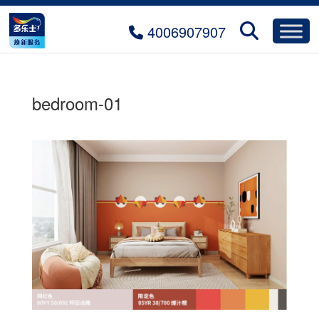
4006907907
bedroom-01