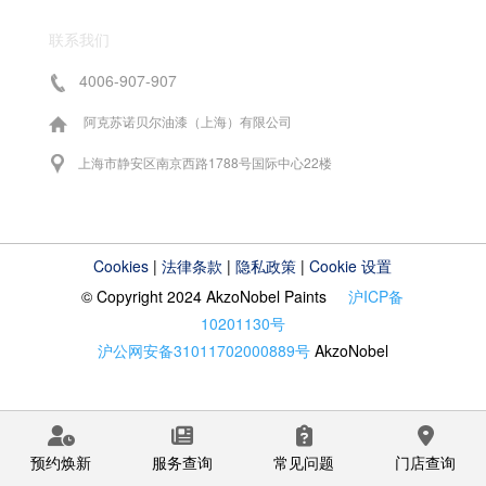
联系我们
4006-907-907
阿克苏诺贝尔油漆（上海）有限公司
上海市静安区南京西路1788号国际中心22楼
Cookies
|
法律条款
|
隐私政策
|
Cookie 设置
© Copyright 2024 AkzoNobel Paints
沪ICP备
10201130号
沪公网安备31011702000889号
AkzoNobel
预约焕新
服务查询
常见问题
门店查询