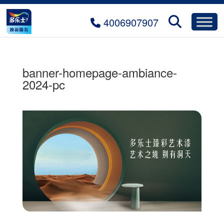
4006907907
banner-homepage-ambiance-
2024-pc