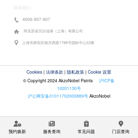
联系我们
4006-907-907
阿克苏诺贝尔油漆（上海）有限公司
上海市静安区南京西路1788号国际中心22楼
Cookies
|
法律条款
|
隐私政策
|
Cookie 设置
© Copyright 2024 AkzoNobel Paints
沪ICP备
10201130号
沪公网安备31011702000889号
AkzoNobel
预约焕新
服务查询
常见问题
门店查询