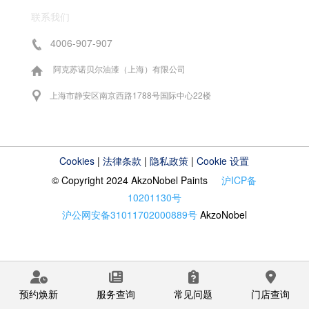
联系我们
4006-907-907
阿克苏诺贝尔油漆（上海）有限公司
上海市静安区南京西路1788号国际中心22楼
Cookies
|
法律条款
|
隐私政策
|
Cookie 设置
© Copyright 2024 AkzoNobel Paints
沪ICP备
10201130号
沪公网安备31011702000889号
AkzoNobel
预约焕新
服务查询
常见问题
门店查询