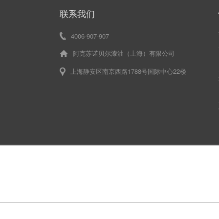
联系我们
4006-907-907
阿克苏诺贝尔漆油（上海）有限公司
上海静安区南京西路1788号国际中心22楼