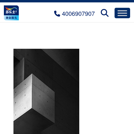
4006907907