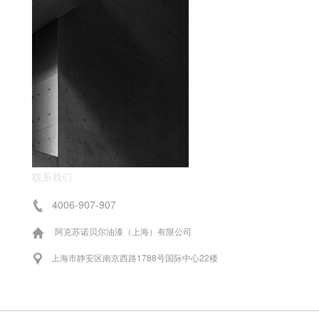
联系我们
4006-907-907
阿克苏诺贝尔油漆（上海）有限公司
上海市静安区南京西路1788号国际中心22楼