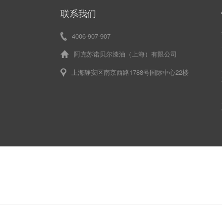
联系我们
4006-907-907
阿克苏诺贝尔漆油（上海）有限公司
上海静安区南京西路1788号国际中心22楼