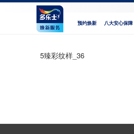
预约焕新
八大安心保障
5臻彩纹样_36