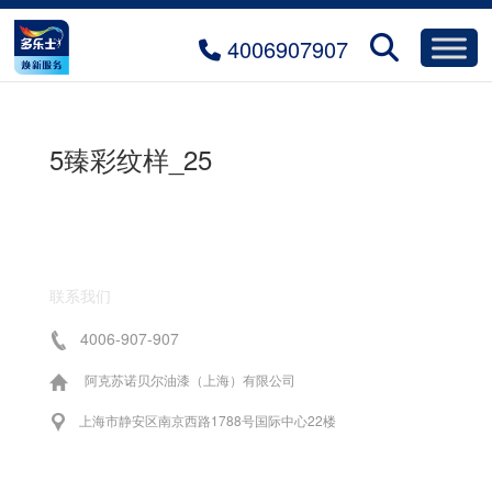
4006907907
5臻彩纹样_25
联系我们
4006-907-907
阿克苏诺贝尔油漆（上海）有限公司
上海市静安区南京西路1788号国际中心22楼