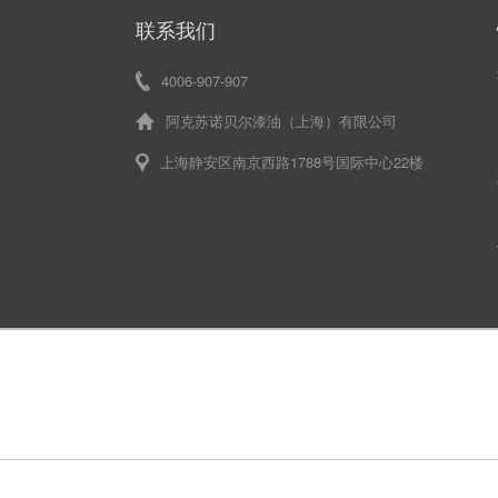
联系我们
4006-907-907
阿克苏诺贝尔漆油（上海）有限公司
上海静安区南京西路1788号国际中心22楼