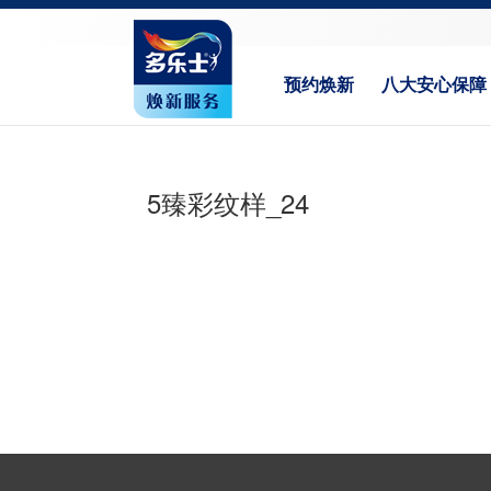
预约焕新
八大安心保障
5臻彩纹样_24