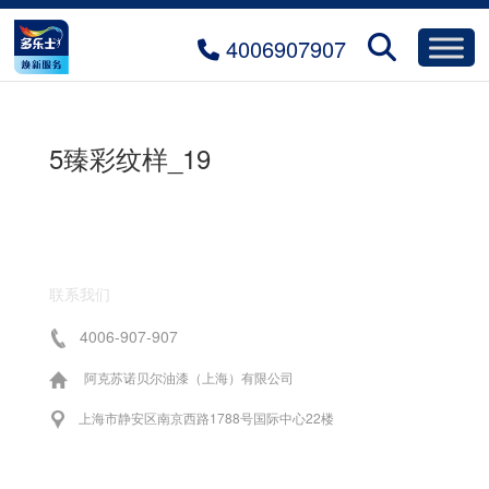
4006907907
5臻彩纹样_19
联系我们
4006-907-907
阿克苏诺贝尔油漆（上海）有限公司
上海市静安区南京西路1788号国际中心22楼