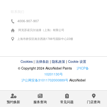
联系我们
4006-907-907
阿克苏诺贝尔油漆（上海）有限公司
上海市静安区南京西路1788号国际中心22楼
Cookies
|
法律条款
|
隐私政策
|
Cookie 设置
© Copyright 2024 AkzoNobel Paints
沪ICP备
10201130号
沪公网安备31011702000889号
AkzoNobel
预约焕新
服务查询
常见问题
门店查询