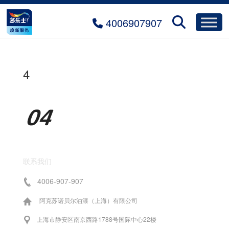
4006907907
4
联系我们
4006-907-907
阿克苏诺贝尔油漆（上海）有限公司
上海市静安区南京西路1788号国际中心22楼