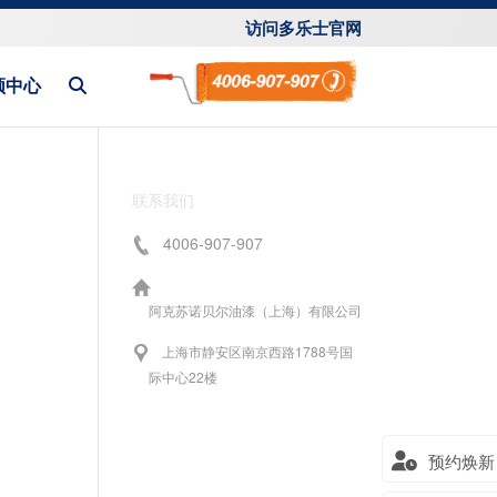
访问多乐士官网
频中心
联系我们
4006-907-907
阿克苏诺贝尔油漆（上海）有限公司
上海市静安区南京西路1788号国
际中心22楼
预约焕新