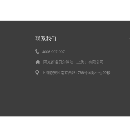
联系我们
4006-907-907
阿克苏诺贝尔漆油（上海）有限公司
上海静安区南京西路1788号国际中心22楼