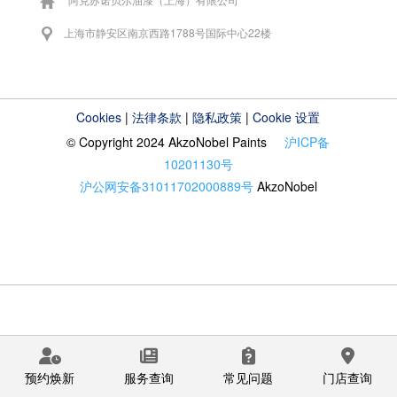
上海市静安区南京西路1788号国际中心22楼
Cookies
|
法律条款
|
隐私政策
|
Cookie 设置
© Copyright 2024 AkzoNobel Paints
沪ICP备
10201130号
沪公网安备31011702000889号
AkzoNobel
预约焕新
服务查询
常见问题
门店查询