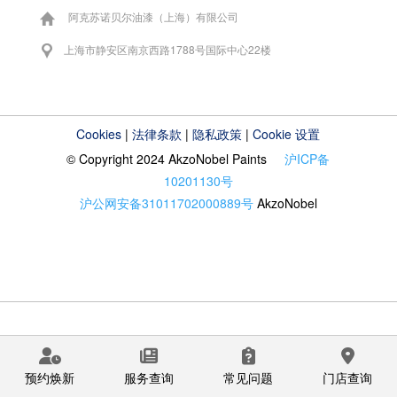
阿克苏诺贝尔油漆（上海）有限公司
上海市静安区南京西路1788号国际中心22楼
Cookies
|
法律条款
|
隐私政策
|
Cookie 设置
© Copyright 2024 AkzoNobel Paints
沪ICP备
10201130号
沪公网安备31011702000889号
AkzoNobel
预约焕新
服务查询
常见问题
门店查询