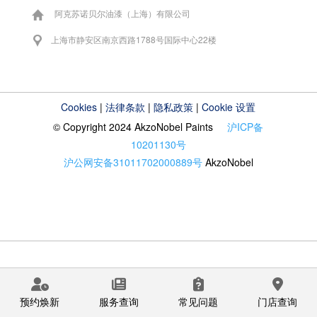
阿克苏诺贝尔油漆（上海）有限公司
上海市静安区南京西路1788号国际中心22楼
Cookies
|
法律条款
|
隐私政策
|
Cookie 设置
© Copyright 2024 AkzoNobel Paints
沪ICP备
10201130号
沪公网安备31011702000889号
AkzoNobel
预约焕新
服务查询
常见问题
门店查询