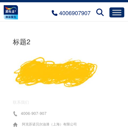
4006907907
标题2
联系我们
4006-907-907
阿克苏诺贝尔油漆（上海）有限公司